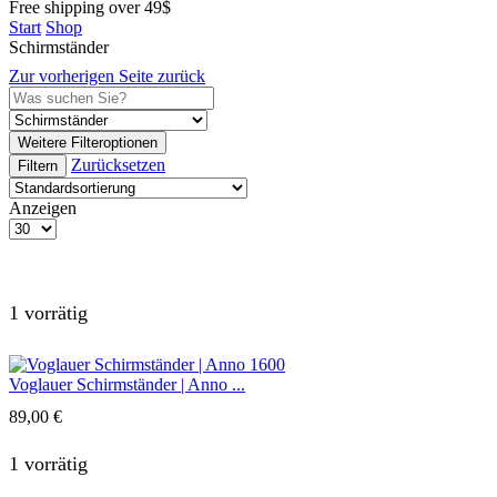
Free shipping over 49$
Start
Shop
Schirmständer
Zur vorherigen Seite zurück
Weitere Filteroptionen
Zurücksetzen
Filtern
Anzeigen
Produkte
pro
Seite
1 vorrätig
Voglauer Schirmständer | Anno ...
89,00
€
1 vorrätig