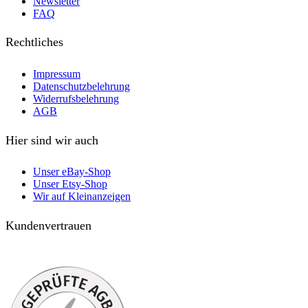
Newsletter
FAQ
Rechtliches
Impressum
Datenschutzbelehrung
Widerrufsbelehrung
AGB
Hier sind wir auch
Unser eBay-Shop
Unser Etsy-Shop
Wir auf Kleinanzeigen
Kundenvertrauen