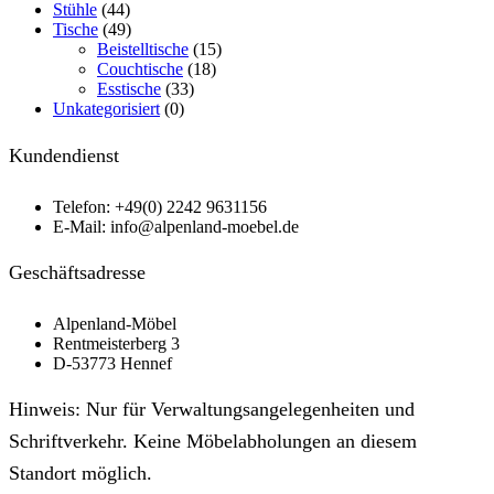
Stühle
(44)
Tische
(49)
Beistelltische
(15)
Couchtische
(18)
Esstische
(33)
Unkategorisiert
(0)
Kundendienst
Telefon: +49(0) 2242 9631156
E-Mail: info@alpenland-moebel.de
Geschäftsadresse
Alpenland-Möbel
Rentmeisterberg 3
D-53773 Hennef
Hinweis: Nur für Verwaltungs­angelegen­heiten und
Schriftverkehr. Keine Möbel­abholungen an diesem
Standort möglich.