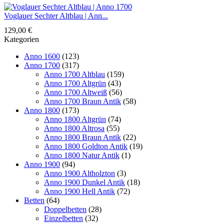
Voglauer Sechter Altblau | Ann...
129,00
€
Kategorien
Anno 1600
(123)
Anno 1700
(317)
Anno 1700 Altblau
(159)
Anno 1700 Altgrün
(43)
Anno 1700 Altweiß
(56)
Anno 1700 Braun Antik
(58)
Anno 1800
(173)
Anno 1800 Altgrün
(74)
Anno 1800 Altrosa
(55)
Anno 1800 Braun Antik
(22)
Anno 1800 Goldton Antik
(19)
Anno 1800 Natur Antik
(1)
Anno 1900
(94)
Anno 1900 Altholzton
(3)
Anno 1900 Dunkel Antik
(18)
Anno 1900 Hell Antik
(72)
Betten
(64)
Doppelbetten
(28)
Einzelbetten
(32)